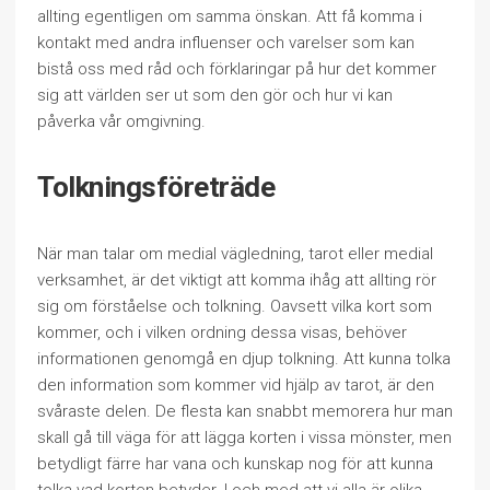
allting egentligen om samma önskan. Att få komma i
kontakt med andra influenser och varelser som kan
bistå oss med råd och förklaringar på hur det kommer
sig att världen ser ut som den gör och hur vi kan
påverka vår omgivning.
Tolkningsföreträde
När man talar om medial vägledning, tarot eller medial
verksamhet, är det viktigt att komma ihåg att allting rör
sig om förståelse och tolkning. Oavsett vilka kort som
kommer, och i vilken ordning dessa visas, behöver
informationen genomgå en djup tolkning. Att kunna tolka
den information som kommer vid hjälp av tarot, är den
svåraste delen. De flesta kan snabbt memorera hur man
skall gå till väga för att lägga korten i vissa mönster, men
betydligt färre har vana och kunskap nog för att kunna