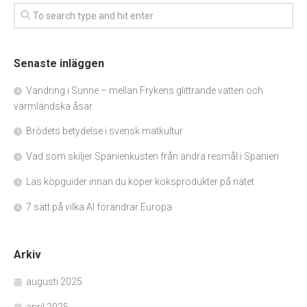
Senaste inläggen
Vandring i Sunne – mellan Frykens glittrande vatten och
värmländska åsar
Brödets betydelse i svensk matkultur
Vad som skiljer Spanienkusten från andra resmål i Spanien
Läs köpguider innan du köper köksprodukter på nätet
7 sätt på vilka AI förändrar Europa
Arkiv
augusti 2025