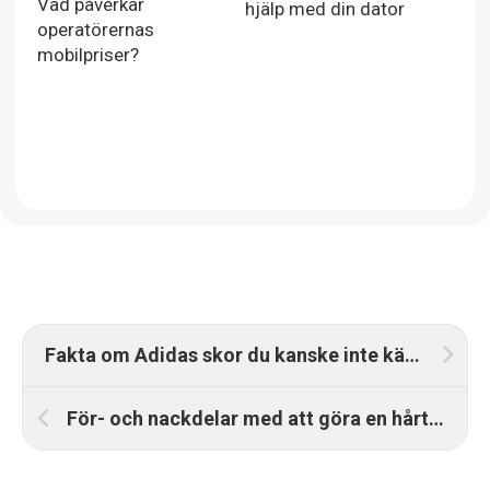
Vad påverkar
hjälp med din dator
operatörernas
mobilpriser?
Fakta om Adidas skor du kanske inte kände till
För- och nackdelar med att göra en hårtransplantation