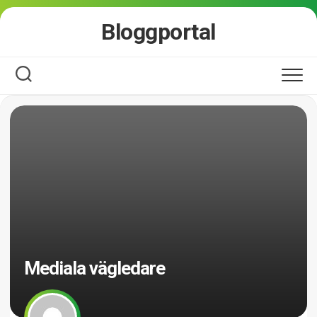
Skip
Bloggportal
to
content
Mediala vägledare