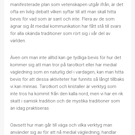
manifesterade plan som vetenskapen utgår ifrån, är det
ofta en livlig debatt vilken syftar till att man skall hitta
bevis för vad som är sant och inte. Flera av de som
ägnar sig åt medial kommunikation har fått stå till svars
för alla okända traditioner som rört sig i vår del av
världen.
Även om man inte alltid kan ge tydliga bevis för hur det
kommer sig att man tror på tarotkort eller har medial
vägledning som en naturlig del i vardagen, kan man hitta
bevis för att dessa aktiviteter har funnits så långt tillbaks
vi kan minnas. Tarotkort och kristaller är verktyg som
inte tros ha kommit från den kalla nord, men vi har en rik
skatt i samisk tradition och de mystika traditioner som
än idag praktiseras.
Oavsett hur man går till väga och vilka verktyg man
använder sig av för att nå medial vägledning, handlar