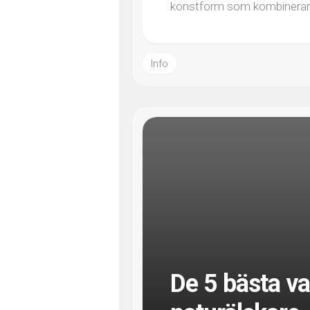
konstform som kombinerar kr
Info
De 5 bästa va