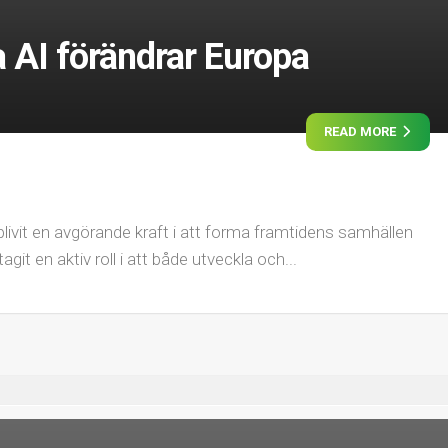
ka AI förändrar Europa
READ MORE
har blivit en avgörande kraft i att forma framtidens samhällen
it en aktiv roll i att både utveckla och...