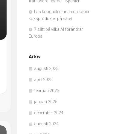
från andra resmål i Spanien
Läs köpguider innan du köper
köksprodukter på nätet
7 sätt på vilka AI förändrar
Europa
Arkiv
augusti 2025
april 2025
februari 2025
januari 2025
december 2024
augusti 2024