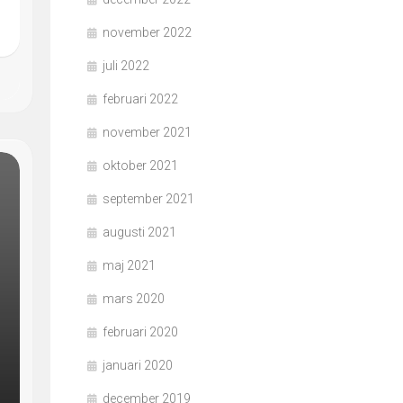
november 2022
juli 2022
februari 2022
november 2021
oktober 2021
september 2021
augusti 2021
maj 2021
mars 2020
februari 2020
januari 2020
december 2019