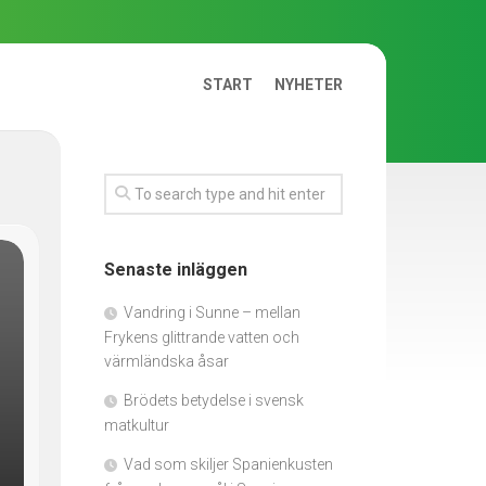
START
NYHETER
Senaste inläggen
Vandring i Sunne – mellan
Frykens glittrande vatten och
värmländska åsar
Brödets betydelse i svensk
matkultur
Vad som skiljer Spanienkusten