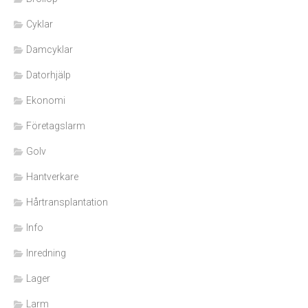
Cyklar
Damcyklar
Datorhjälp
Ekonomi
Företagslarm
Golv
Hantverkare
Hårtransplantation
Info
Inredning
Lager
Larm