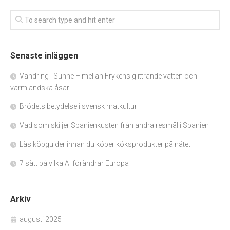
Senaste inläggen
Vandring i Sunne – mellan Frykens glittrande vatten och
värmländska åsar
Brödets betydelse i svensk matkultur
Vad som skiljer Spanienkusten från andra resmål i Spanien
Läs köpguider innan du köper köksprodukter på nätet
7 sätt på vilka AI förändrar Europa
Arkiv
augusti 2025