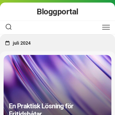
Skip
Bloggportal
to
content
juli 2024
En Praktisk Lösning för
Fritidsbåtar