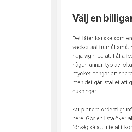
Välj en billiga
Det låter kanske som en 
vacker sal framåt småt
nöja sig med att hålla fe
någon annan typ av lokal
mycket pengar att spara
men det går istället att
dukningar.
Att planera ordentligt in
nere. Gör en lista över a
förväg så att inte allt 