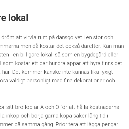
re lokal
dröm att virvla runt på dansgolvet i en stor och
immarna men då kostar det också därefter. Kan man
sten i en billigare lokal, så som en bygdegård eller
 som kostar ett par hundralappar att hyra finns det
 här. Det kommer kanske inte kännas lika lyxigt
 göra väldigt personligt med fina dekorationer och
för sitt bröllop är A och O för att hålla kostnaderna
lla inköp och börja gärna köpa saker lång tid i
kommer på samma gång. Prioritera att lägga pengar