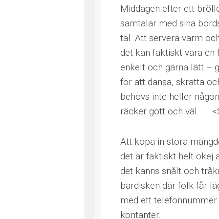
Middagen efter ett bröll
samtalar med sina bords
tal. Att servera varm och
det kan faktiskt vara en
enkelt och gärna lätt – 
för att dansa, skratta oc
behövs inte heller någon 
räcker gott och väl. <S
Att köpa in stora mängd
det är faktiskt helt okej
det känns snålt och tråk
bardisken där folk får lä
med ett telefonnummer s
kontanter.