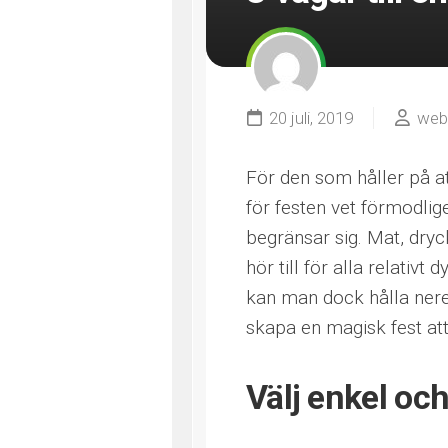
20 juli, 2019
web
För den som håller på at
för festen vet förmodlige
begränsar sig. Mat, dryck
hör till för alla relativ
kan man dock hålla nere 
skapa en magisk fest at
Välj enkel och