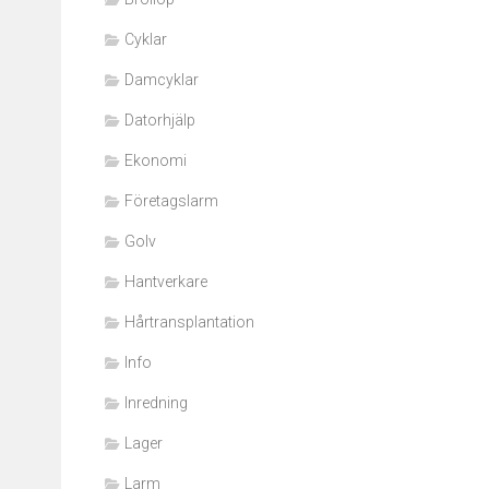
Cyklar
Damcyklar
Datorhjälp
Ekonomi
Företagslarm
Golv
Hantverkare
Hårtransplantation
Info
Inredning
Lager
Larm