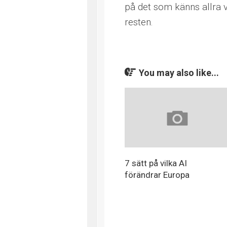
på det som känns allra vi
resten.
You may also like...
7 sätt på vilka AI
förändrar Europa