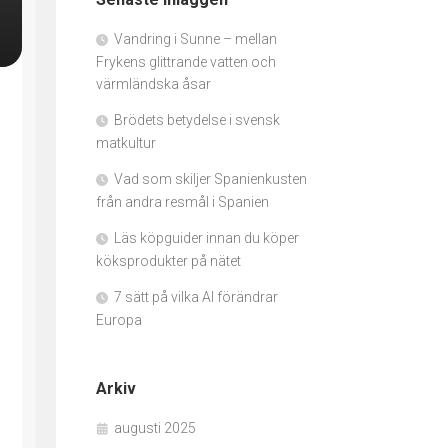
Vandring i Sunne – mellan
Frykens glittrande vatten och
värmländska åsar
Brödets betydelse i svensk
matkultur
Vad som skiljer Spanienkusten
från andra resmål i Spanien
Läs köpguider innan du köper
köksprodukter på nätet
7 sätt på vilka AI förändrar
Europa
Arkiv
augusti 2025