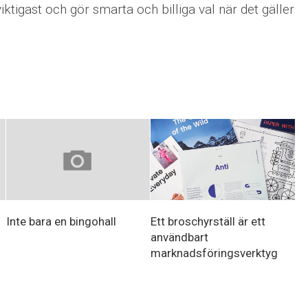
ktigast och gör smarta och billiga val när det gäller
Ett broschyrställ är ett
Inte bara en bingohall
användbart
marknadsföringsverktyg