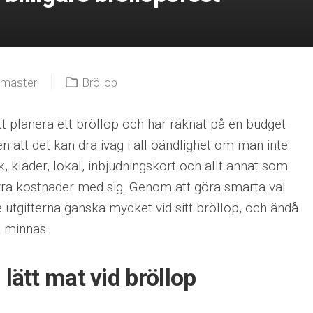
master
Bröllop
t planera ett bröllop och har räknat på en budget
n att det kan dra iväg i all oändlighet om man inte
, kläder, lokal, inbjudningskort och allt annat som
t dyra kostnader med sig. Genom att göra smarta val
utgifterna ganska mycket vid sitt bröllop, och ändå
t minnas.
 lätt mat vid bröllop