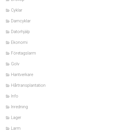
Cyklar
Damcyklar
Datorhjälp
Ekonomi
Företagslarm
Golv
Hantverkare
Hårtransplantation
Info
Inredning
Lager
Larm