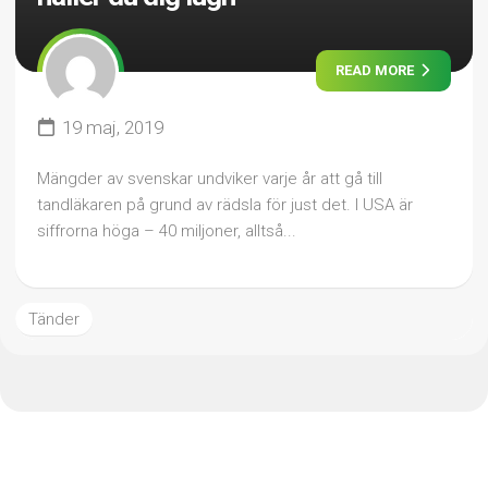
READ MORE
19 maj, 2019
Mängder av svenskar undviker varje år att gå till
tandläkaren på grund av rädsla för just det. I USA är
siffrorna höga – 40 miljoner, alltså...
Tänder