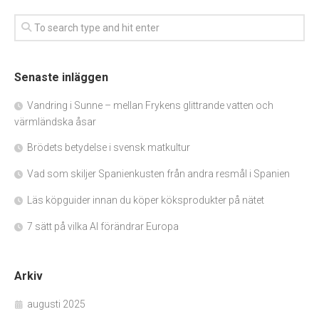
Senaste inläggen
Vandring i Sunne – mellan Frykens glittrande vatten och
värmländska åsar
Brödets betydelse i svensk matkultur
Vad som skiljer Spanienkusten från andra resmål i Spanien
Läs köpguider innan du köper köksprodukter på nätet
7 sätt på vilka AI förändrar Europa
Arkiv
augusti 2025